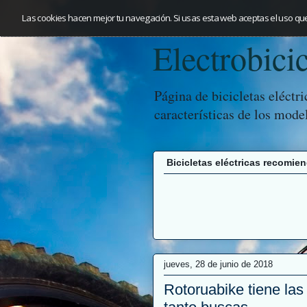
Las cookies hacen mejor tu navegación. Si usas esta web aceptas el uso qu
Electrobicic
Página de bicicletas eléctr
características de los mode
Bicicletas eléctricas recomie
jueves, 28 de junio de 2018
Rotoruabike tiene las