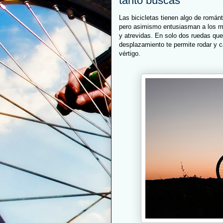
tanto buscas
Las bicicletas tienen algo de románt
pero asimismo entusiasman a los má
y atrevidas. En solo dos ruedas que 
desplazamiento te permite rodar y 
vértigo.