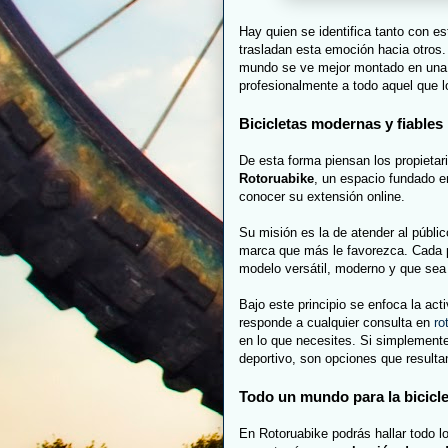
Hay quien se identifica tanto con e
trasladan esta emoción hacia otros. 
mundo se ve mejor montado en una b
profesionalmente a todo aquel que l
Bicicletas modernas y fiables
De esta forma piensan los propieta
Rotoruabike
, un espacio fundado e
conocer su extensión online.
Su misión es la de atender al públi
marca que más le favorezca. Cada pe
modelo versátil, moderno y que sea 
Bajo este principio se enfoca la act
responde a cualquier consulta en
ro
en lo que necesites. Si simplemente 
deportivo, son opciones que resulta
Todo un mundo para la bicicle
En Rotoruabike podrás hallar todo l