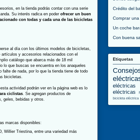
Crédito del b
sorios, en la tienda podrás contar con una serie
manda. Su interés radica en poder
ofrecer un buen
Comprar una
elacionado con todas y cada una de las bicicletas
Un coche bar
Con buena sa
rse al día con los últimos modelos de bicicletas,
 artículos y accesorios relacionados con el
Etiquetas
mplio catálogo que abarca más de 18 mil
do lo que buscas se encuentra en los anaqueles
Consejo
 falte de nada, por lo que la tienda tiene de todo
s bicicletas.
eléctrica
eléctricas
 esta actividad podrán ver en la página web es lo
eléctricas
ara ciclistas
. Se agregan productos de
bicicleta eléctrica
, geles, bebidas y otros.
las marcas disponibles:
Willier Triestina, entre una variedad más