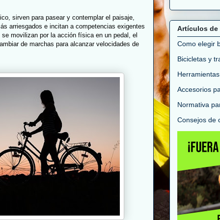
ico, sirven para pasear y contemplar el paisaje,
s arriesgados e incitan a competencias exigentes
Artículos de 
se movilizan por la acción física en un pedal, el
Como elegir bi
cambiar de marchas para alcanzar velocidades de
Bicicletas y t
Herramientas
Accesorios par
Normativa par
Consejos de