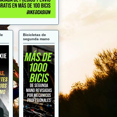
de
Bicicletas de
segunda mano