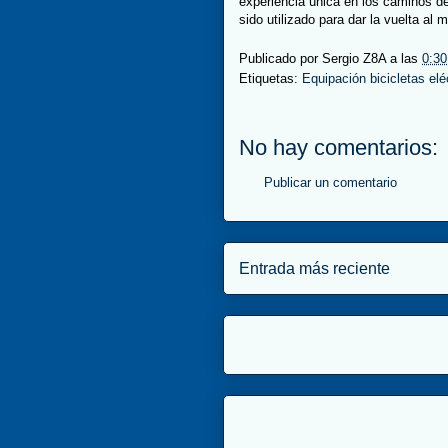
experiencia única en los caminos d
sido utilizado para dar la vuelta al 
Publicado por
Sergio Z8A
a las
0:30
Etiquetas:
Equipación bicicletas elé
No hay comentarios:
Publicar un comentario
Entrada más reciente