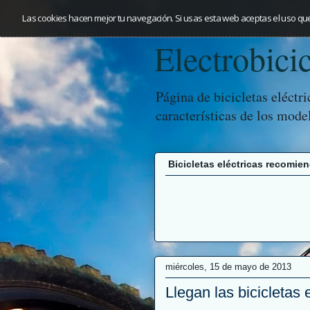
Las cookies hacen mejor tu navegación. Si usas esta web aceptas el uso qu
Electrobicic
Página de bicicletas eléctr
características de los mode
Bicicletas eléctricas recomie
miércoles, 15 de mayo de 2013
Llegan las bicicletas