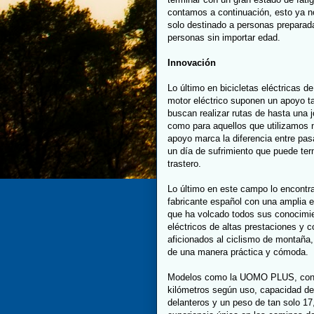
contamos a continuación, esto ya n
solo destinado a personas preparada
personas sin importar edad.
Innovación
Lo último en bicicletas eléctricas 
motor eléctrico suponen un apoyo ta
buscan realizar rutas de hasta una
como para aquellos que utilizamos n
apoyo marca la diferencia entre pasa
un día de sufrimiento que puede ter
trastero.
Lo último en este campo lo encont
fabricante español con una amplia e
que ha volcado todos sus conocimi
eléctricos de altas prestaciones y 
aficionados al ciclismo de montaña, 
de una manera práctica y cómoda.
Modelos como la UOMO PLUS, con u
kilómetros según uso, capacidad de 
delanteros y un peso de tan solo 17,