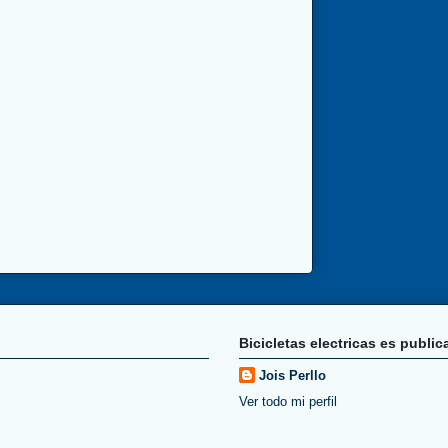
Bicicletas electricas es publi
Jois Perllo
Ver todo mi perfil