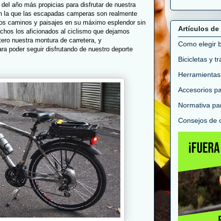
 del año más propicias para disfrutar de nuestra
en la que las escapadas camperas son realmente
 los caminos y paisajes en su máximo esplendor sin
Artículos de 
hos los aficionados al ciclismo que dejamos
tero nuestra montura de carretera, y
Como elegir bi
a poder seguir disfrutando de nuestro deporte
Bicicletas y t
Herramientas
Accesorios par
Normativa par
Consejos de