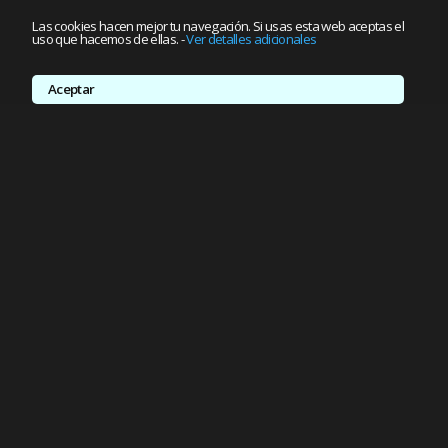
Las cookies hacen mejor tu navegación. Si usas esta web aceptas el
uso que hacemos de ellas.
-
Ver detalles adicionales
Aceptar